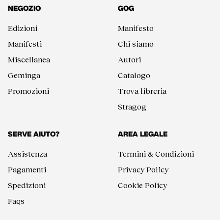
NEGOZIO
GOG
Edizioni
Manifesto
Manifesti
Chi siamo
Miscellanea
Autori
Geminga
Catalogo
Promozioni
Trova libreria
Stragog
SERVE AIUTO?
AREA LEGALE
Assistenza
Termini & Condizioni
Pagamenti
Privacy Policy
Spedizioni
Cookie Policy
Faqs