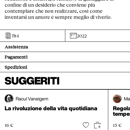
confine di un desiderio che conviene più
contemplare che non realizzare, così come
inventarsi un amore è sempre meglio di viverlo.
784
2022
Assistenza
Pagamenti
Spedizioni
SUGGERITI
Raoul Vaneigem
Ma
La rivoluzione della vita quotidiana
Regola
tempe
16 €
15 €