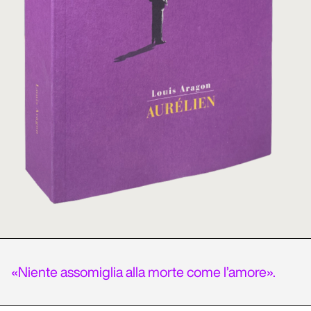
«Niente assomiglia alla morte come l’amore».