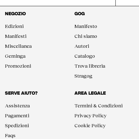
NEGOZIO
GOG
Edizioni
Manifesto
Manifesti
Chi siamo
Miscellanea
Autori
Geminga
Catalogo
Promozioni
Trova libreria
Stragog
SERVE AIUTO?
AREA LEGALE
Assistenza
Termini & Condizioni
Pagamenti
Privacy Policy
Spedizioni
Cookie Policy
Faqs