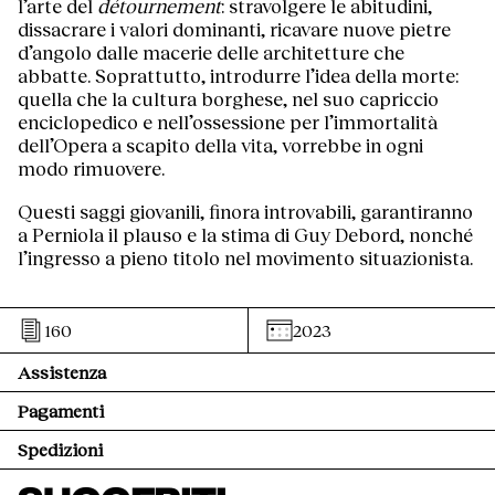
l’arte del
détournement
: stravolgere le abitudini,
dissacrare i valori dominanti, ricavare nuove pietre
d’angolo dalle macerie delle architetture che
abbatte. Soprattutto, introdurre l’idea della morte:
quella che la cultura borghese, nel suo capriccio
enciclopedico e nell’ossessione per l’immortalità
dell’Opera a scapito della vita, vorrebbe in ogni
modo rimuovere.
Questi saggi giovanili, finora introvabili, garantiranno
a Perniola il plauso e la stima di Guy Debord, nonché
l’ingresso a pieno titolo nel movimento situazionista.
160
2023
Assistenza
Pagamenti
Spedizioni