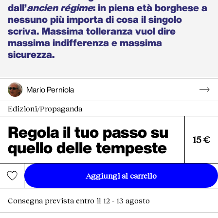
dall’
ancien régime
: in piena età borghese a
nessuno più importa di cosa il singolo
scriva. Massima tolleranza vuol dire
massima indifferenza e massima
sicurezza.
Mario Perniola
Edizioni
/
Propaganda
Regola il tuo passo su
15 €
quello delle tempeste
Aggiungi al carrello
Consegna prevista entro il 12 - 13 agosto