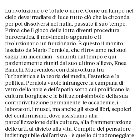
La rivoluzione o è totale o non è. Come un lampo nel
cielo deve irradiare di luce tutto ciò che la circonda
per poi dissolversi nel nulla, passato il suo tempo.
Prima che il gioco della lotta diventi procedura
burocratica, il movimento apparato e il
rivoluzionario un funzionario. È questo il monito
lasciato da Mario Perniola, che ritroviamo nei suoi
saggi più incendiari – smarriti dal tempo e qui
pazientemente riuniti dal suo ultimo allievo, Enea
Bianchi. Muovendosi con disinvoltura tra
l’urbanistica e la teoria dei media, l’estetica e la
politica, Perniola vuole infrangere la campana di
vetro della noia e dell’apatia sotto cui prolificano la
cultura borghese e le istituzioni-simbolo della sua
controrivoluzione permanente: le accademie, i
laboratori, i musei, ma anche gli stessi libri, sepolcri
del conformismo, dove assistiamo alla
parcellizzazione della cultura, alla frammentazione
delle arti, al divieto alla vita. Compito del pensatore –
indistinguibile dall’artista – è quello di padroneggiare