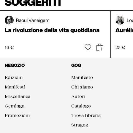
SUGGERITI
Raoul Vaneigem
Lo
La rivoluzione della vita quotidiana
Auréli
16 €
25 €
NEGOZIO
GOG
Edizioni
Manifesto
Manifesti
Chi siamo
Miscellanea
Autori
Geminga
Catalogo
Promozioni
Trova libreria
Stragog