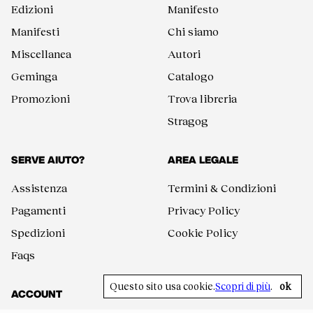
Edizioni
Manifesto
Manifesti
Chi siamo
Miscellanea
Autori
Geminga
Catalogo
Promozioni
Trova libreria
Stragog
SERVE AIUTO?
AREA LEGALE
Assistenza
Termini & Condizioni
Pagamenti
Privacy Policy
Spedizioni
Cookie Policy
Faqs
Questo sito usa cookie.
Scopri di più
.
ok
ACCOUNT
SEGUICI