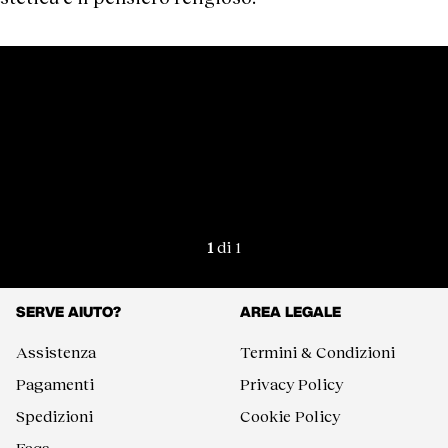
1
di 1
SERVE AIUTO?
AREA LEGALE
Assistenza
Termini & Condizioni
Pagamenti
Privacy Policy
Spedizioni
Cookie Policy
Faqs