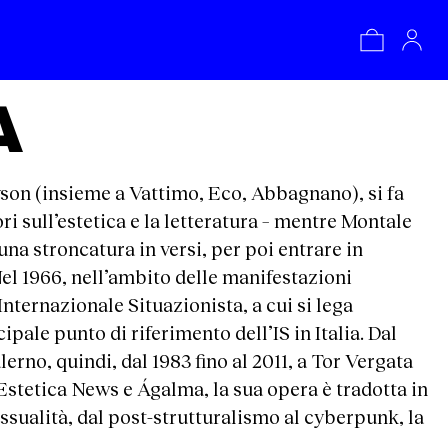
A
yson (insieme a Vattimo, Eco, Abbagnano), si fa
ri sull’estetica e la letteratura – mentre Montale
una stroncatura in versi, per poi entrare in
el 1966, nell’ambito delle manifestazioni
ternazionale Situazionista, a cui si lega
ale punto di riferimento dell’IS in Italia. Dal
lerno, quindi, dal 1983 fino al 2011, a Tor Vergata
Estetica News e Ágalma, la sua opera è tradotta in
essualità, dal post-strutturalismo al cyberpunk, la