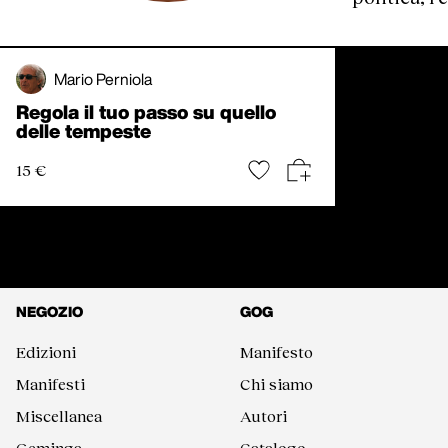
Mario Perniola
Regola il tuo passo su quello
delle tempeste
15 €
NEGOZIO
GOG
Edizioni
Manifesto
Manifesti
Chi siamo
Miscellanea
Autori
Geminga
Catalogo