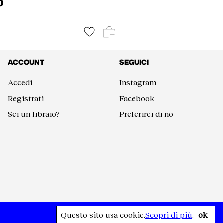
0
ACCOUNT
SEGUICI
Accedi
Instagram
Registrati
Facebook
Sei un libraio?
Preferirei di no
Questo sito usa cookie.
Scopri di più
.
ok