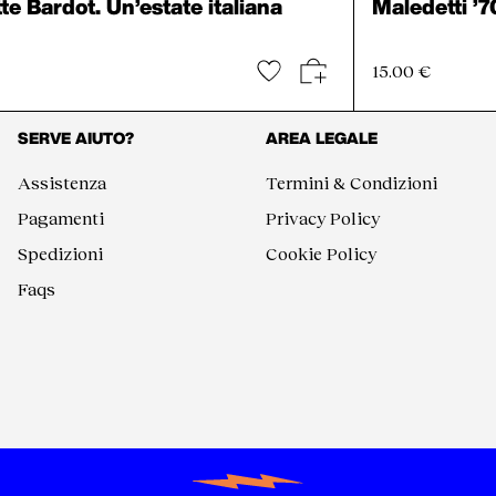
tte Bardot. Un’estate italiana
Maledetti ’7
15.00 €
SERVE AIUTO?
AREA LEGALE
Assistenza
Termini & Condizioni
Pagamenti
Privacy Policy
Spedizioni
Cookie Policy
Faqs