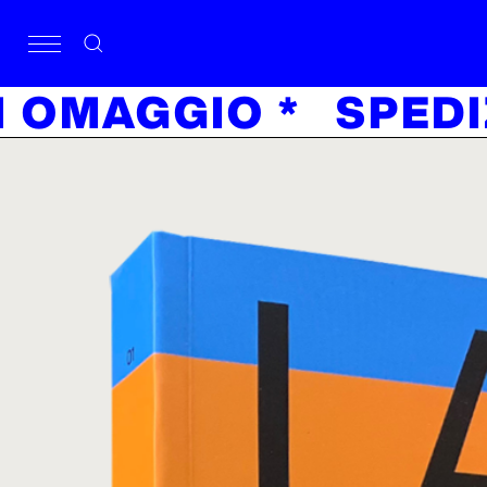
RO È IN OMAGGIO *